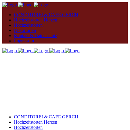
CONDITOREI & CAFE GERCH
Hochzeitstorten Herzen
Hochzeitstorten
Dekortorten
Kontakt & Datenschutz
Impressum
CONDITOREI & CAFE GERCH
Hochzeitstorten Herzen
Hochzeitstorten