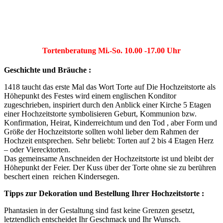
Tortenberatung Mi.-So. 10.00 -17.00 Uhr
Geschichte und Bräuche :
1418 taucht das erste Mal das Wort Torte auf Die Hochzeitstorte als
Höhepunkt des Festes wird einem englischen Konditor
zugeschrieben, inspiriert durch den Anblick einer Kirche 5 Etagen
einer Hochzeitstorte symbolisieren Geburt, Kommunion bzw.
Konfirmation, Heirat, Kinderreichtum und den Tod , aber Form und
Größe der Hochzeitstorte sollten wohl lieber dem Rahmen der
Hochzeit entsprechen. Sehr beliebt: Torten auf 2 bis 4 Etagen Herz
– oder Vierecktorten.
Das gemeinsame Anschneiden der Hochzeitstorte ist und bleibt der
Höhepunkt der Feier. Der Kuss über der Torte ohne sie zu berühren
beschert einen reichen Kindersegen.
Tipps zur Dekoration und Bestellung Ihrer Hochzeitstorte :
Phantasien in der Gestaltung sind fast keine Grenzen gesetzt,
letztendlich entscheidet Ihr Geschmack und Ihr Wunsch.